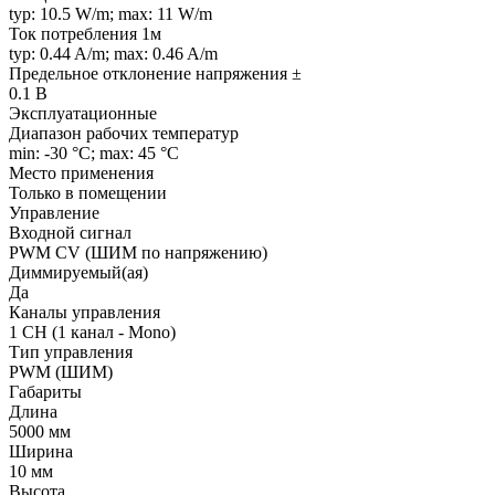
typ: 10.5 W/m; max: 11 W/m
Ток потребления 1м
typ: 0.44 A/m; max: 0.46 A/m
Предельное отклонение напряжения ±
0.1 В
Эксплуатационные
Диапазон рабочих температур
min: -30 °C; max: 45 °C
Место применения
Только в помещении
Управление
Входной сигнал
PWM СV (ШИМ по напряжению)
Диммируемый(ая)
Да
Каналы управления
1 CH (1 канал - Mono)
Тип управления
PWM (ШИМ)
Габариты
Длина
5000 мм
Ширина
10 мм
Высота