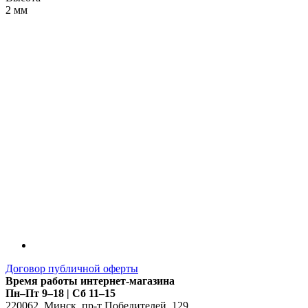
2 мм
LDT
Договор публичной оферты
Время работы интернет-магазина
Пн–Пт 9–18 | Сб 11–15
220062
,
Минск
,
пр-т Победителей, 129