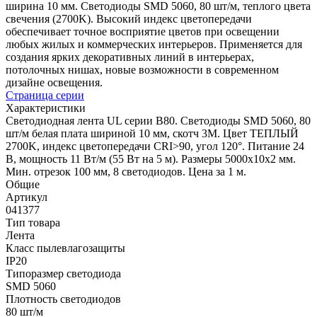
ширина 10 мм. Светодиоды SMD 5060, 80 шт/м, теплого цвета
свечения (2700K). Высокий индекс цветопередачи
обеспечивает точное восприятие цветов при освещении
любых жилых и коммерческих интерьеров. Применяется для
создания ярких декоративных линий в интерьерах,
потолочных нишах, новые возможности в современном
дизайне освещения.
Страница серии
Характеристики
Светодиодная лента UL серии B80. Светодиоды SMD 5060, 80
шт/м белая плата шириной 10 мм, скотч 3M. Цвет ТЕПЛЫЙ
2700K, индекс цветопередачи CRI>90, угол 120°. Питание 24
В, мощность 11 Вт/м (55 Вт на 5 м). Размеры 5000x10x2 мм.
Мин. отрезок 100 мм, 8 светодиодов. Цена за 1 м.
Общие
Артикул
041377
Тип товара
Лента
Класс пылевлагозащиты
IP20
Типоразмер светодиода
SMD 5060
Плотность светодиодов
80 шт/м