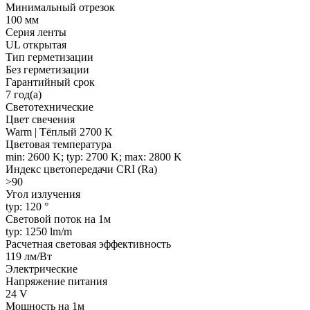
Минимальный отрезок
100 мм
Серия ленты
UL открытая
Тип герметизации
Без герметизации
Гарантийный срок
7 год(а)
Светотехнические
Цвет свечения
Warm | Тёплый 2700 K
Цветовая температура
min: 2600 K; typ: 2700 K; max: 2800 K
Индекс цветопередачи CRI (Ra)
>90
Угол излучения
typ: 120 °
Световой поток на 1м
typ: 1250 lm/m
Расчетная световая эффективность
119 лм/Вт
Электрические
Напряжение питания
24 V
Мощность на 1м