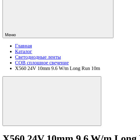
Меню
Главная
Каталог
Светодиодные ленты
COB сплошное свечение
X560 24V 10mm 9.6 W/m Long Run 10m
X560 24V 10mm 9.6 W/m Long