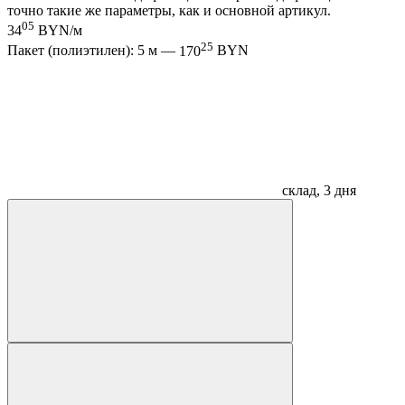
точно такие же параметры, как и основной артикул.
05
34
BYN/м
25
Пакет (полиэтилен): 5 м —
170
BYN
склад, 3 дня