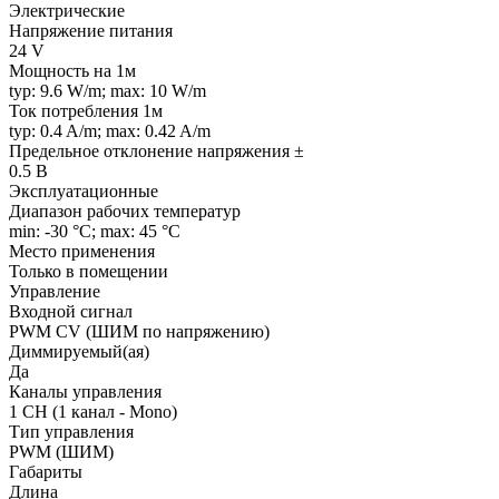
Электрические
Напряжение питания
24 V
Мощность на 1м
typ: 9.6 W/m; max: 10 W/m
Ток потребления 1м
typ: 0.4 A/m; max: 0.42 A/m
Предельное отклонение напряжения ±
0.5 В
Эксплуатационные
Диапазон рабочих температур
min: -30 °C; max: 45 °C
Место применения
Только в помещении
Управление
Входной сигнал
PWM СV (ШИМ по напряжению)
Диммируемый(ая)
Да
Каналы управления
1 CH (1 канал - Mono)
Тип управления
PWM (ШИМ)
Габариты
Длина