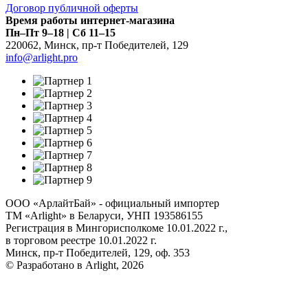
Договор публичной оферты
Время работы интернет-магазина
Пн–Пт 9–18 | Сб 11–15
220062
,
Минск
,
пр-т Победителей, 129
info@arlight.pro
ООО «АрлайтБай» - официальный импортер
ТМ «Arlight» в Беларуси, УНП 193586155
Регистрация в Мингорисполкоме 10.01.2022 г.,
в торговом реестре 10.01.2022 г.
Минск, пр-т Победителей, 129, оф. 353
© Разработано в Arlight, 2026