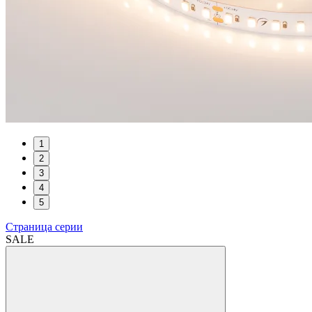
1
2
3
4
5
Страница серии
SALE