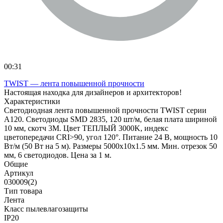
00:31
TWIST — лента повышенной прочности
Настоящая находка для дизайнеров и архитекторов!
Характеристики
Светодиодная лента повышенной прочности TWIST серии
A120. Светодиоды SMD 2835, 120 шт/м, белая плата шириной
10 мм, скотч 3M. Цвет ТЕПЛЫЙ 3000K, индекс
цветопередачи CRI>90, угол 120°. Питание 24 В, мощность 10
Вт/м (50 Вт на 5 м). Размеры 5000x10x1.5 мм. Мин. отрезок 50
мм, 6 светодиодов. Цена за 1 м.
Общие
Артикул
030009(2)
Тип товара
Лента
Класс пылевлагозащиты
IP20