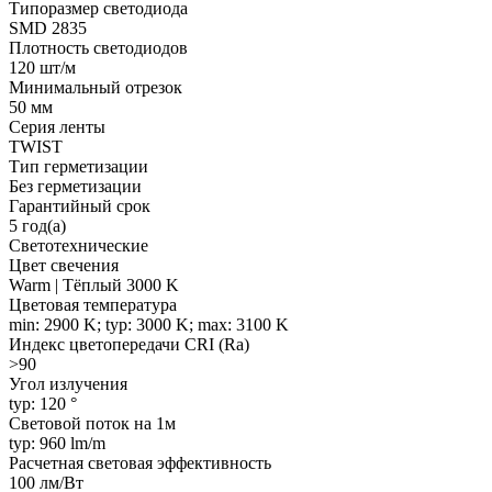
Типоразмер светодиода
SMD 2835
Плотность светодиодов
120 шт/м
Минимальный отрезок
50 мм
Серия ленты
TWIST
Тип герметизации
Без герметизации
Гарантийный срок
5 год(а)
Светотехнические
Цвет свечения
Warm | Тёплый 3000 K
Цветовая температура
min: 2900 K; typ: 3000 K; max: 3100 K
Индекс цветопередачи CRI (Ra)
>90
Угол излучения
typ: 120 °
Световой поток на 1м
typ: 960 lm/m
Расчетная световая эффективность
100 лм/Вт