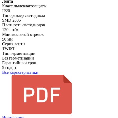
Лента
Класс пылевлагозащиты
IP20
Типоразмер светодиода
SMD 2835
Плотность светодиодов
120 шт/м
Минимальный отрезок
50 мм
Серия ленты
TWIST
Тип герметизации
Без герметизации
Гарантийный срок
5 год(а)
Все характеристики
Инструкция