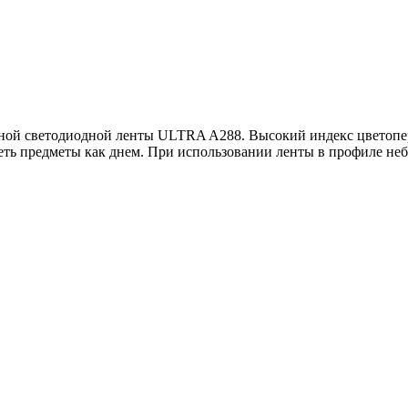
ой светодиодной ленты ULTRA A288. Высокий индекс цветопере
деть предметы как днем. При использовании ленты в профиле н