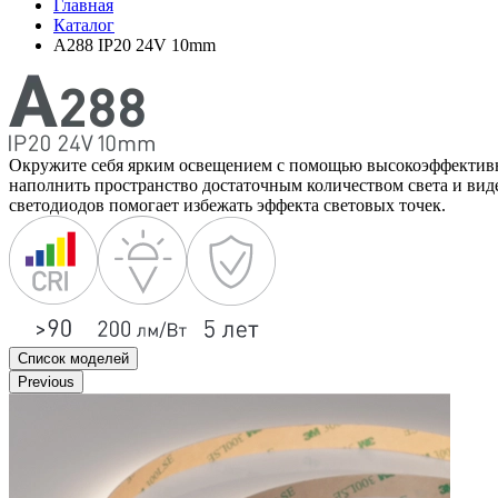
Главная
Каталог
A288 IP20 24V 10mm
Окружите себя ярким освещением с помощью высокоэффективн
наполнить пространство достаточным количеством света и ви
светодиодов помогает избежать эффекта световых точек.
Список моделей
Previous